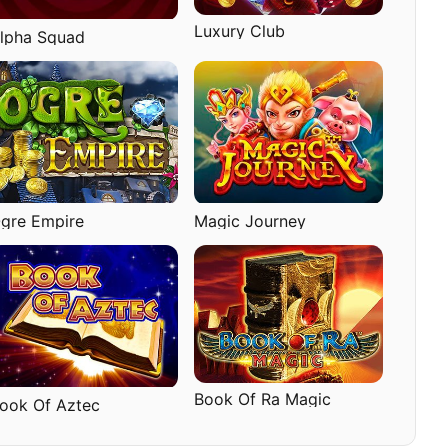
Luxury Club
lpha Squad
gre Empire
Magic Journey
Book Of Ra Magic
ook Of Aztec