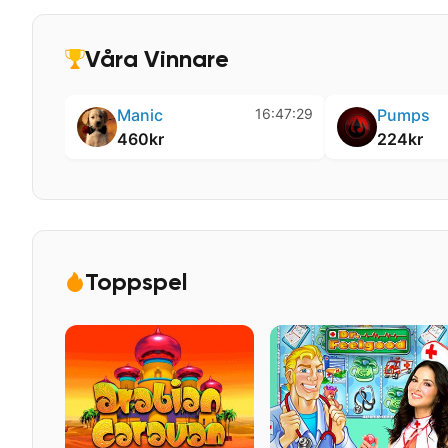
Inloggningsmetoder
Våra Vinnare
Inloggning Felsökning
Utforska hundratals spel
Manic
16:47:29
Pumps
Snabba tips om spelautomater, bord och livedeale
460kr
224kr
Live Casino
Bonusar Och Kampanjer
Hur Man Får Dina Förmåner Och Gör Det MESTA A
Turneringar Och Snurrdroppar
Toppspel
Kupong Koder För CasiGO: Hur Man Får Dem Och
Var hittar man giltiga koder
Tips För Att Använda Koder
CasiGO mobilappar
Installationsguide