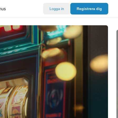
nus
Logga in
Registrera dig