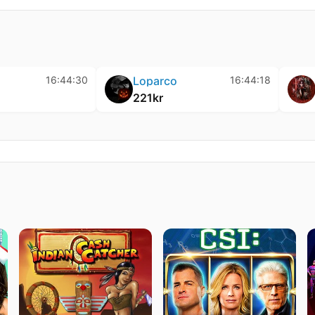
16:44:30
Loparco
16:44:18
rs
221kr
v Dem
 Använda Dem