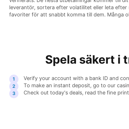
verifierats. De flesta utbetalningar kommer till 
leverantör, sortera efter volatilitet eller leta e
favoriter för att snabbt komma till dem. Många o
Spela säkert i 
Verify your account with a bank ID and conf
To make an instant deposit, go to our casin
Check out today's deals, read the fine print,