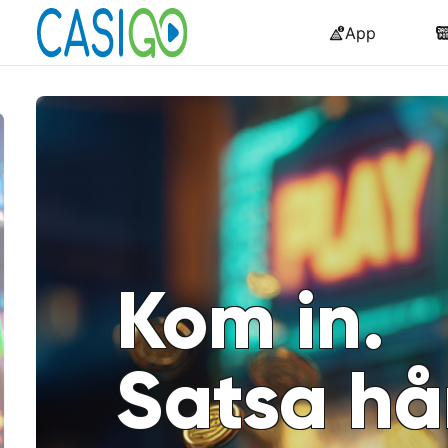
App
Kom in.
Satsa hå