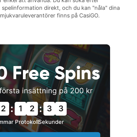
är enkel att använda. Du kan söka efter
h spelinformation direkt, och du kan "nåla" dina
a mjukvaruleverantörer finns på CasiGO.
0 Free Spins
första insättning på 200 kr
:
:
2
1
2
3
2
immar
Protokoll
Sekunder